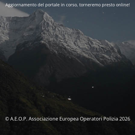
Aggiornamento del portale in corso, torneremo presto online!
© A.E.O.P. Associazione Europea Operatori Polizia 2026