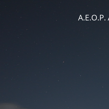
A.E.O.P.